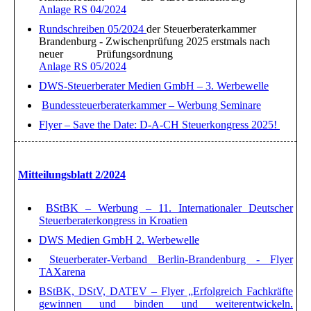
Anlage RS 04/2024
Rundschreiben 05/2024
der Steuerberaterkammer
Brandenburg - Zwischenprüfung 2025 erstmals nach
neuer Prüfungsordnung
Anlage RS 05/2024
DWS-Steuerberater Medien GmbH – 3. Werbewelle
Bundessteuerberaterkammer – Werbung Seminare
Flyer – Save the Date: D-A-CH Steuerkongress 2025!
Mitteilungsblatt 2/2024
BStBK – Werbung – 11. Internationaler Deutscher
Steuerberaterkongress in Kroatien
DWS Medien GmbH 2. Werbewelle
Steuerberater-Verband Berlin-Brandenburg - Flyer
TAXarena
BStBK, DStV, DATEV – Flyer „Erfolgreich Fachkräfte
gewinnen und binden und weiterentwickeln.