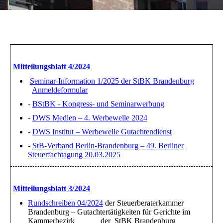
Mitteilungsblatt 4/2024
Seminar-Information 1/2025 der StBK Brandenburg
Anmeldeformular
-
BStBK - Kongress- und Seminarwerbung
-
DWS Medien – 4. Werbewelle 2024
-
DWS Institut – Werbewelle Gutachtendienst
-
StB-Verband Berlin-Brandenburg – 49. Berliner
Steuerfachtagung 20.03.2025
Mitteilungsblatt 3/2024
Rundschreiben 04/2024
der Steuerberaterkammer
Brandenburg – Gutachtertätigkeiten für Gerichte im
Kammerbezirk der StBK Brandenburg