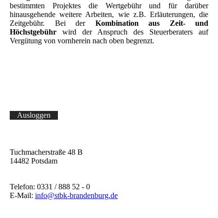
bestimmten Projektes die Wertgebühr und für darüber
hinausgehende weitere Arbeiten, wie z.B. Erläuterungen, die
Zeitgebühr. Bei der
Kombination aus Zeit- und
Höchstgebühr
wird der Anspruch des Steuerberaters auf
Vergütung von vornherein nach oben begrenzt.
Ausloggen
Tuchmacherstraße 48 B
14482 Potsdam
Telefon: 0331 / 888 52 - 0
E-Mail:
info@stbk-brandenburg.de