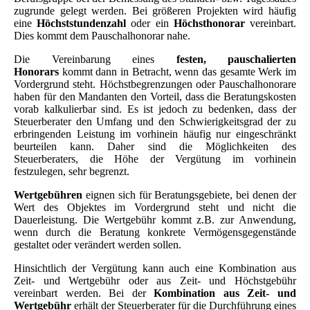
zugrunde gelegt werden. Bei größeren Projekten wird häufig
eine
Höchststundenzahl
oder ein
Höchsthonorar
vereinbart.
Dies kommt dem Pauschalhonorar nahe.
Die Vereinbarung eines
festen, pauschalierten
Honorars
kommt dann in Betracht, wenn das gesamte Werk im
Vordergrund steht. Höchstbegrenzungen oder Pauschalhonorare
haben für den Mandanten den Vorteil, dass die Beratungskosten
vorab kalkulierbar sind. Es ist jedoch zu bedenken, dass der
Steuerberater den Umfang und den Schwierigkeitsgrad der zu
erbringenden Leistung im vorhinein häufig nur eingeschränkt
beurteilen kann. Daher sind die Möglichkeiten des
Steuerberaters, die Höhe der Vergütung im vorhinein
festzulegen, sehr begrenzt.
Wertgebühren
eignen sich für Beratungsgebiete, bei denen der
Wert des Objektes im Vordergrund steht und nicht die
Dauerleistung. Die Wertgebühr kommt z.B. zur Anwendung,
wenn durch die Beratung konkrete Vermögensgegenstände
gestaltet oder verändert werden sollen.
Hinsichtlich der Vergütung kann auch eine Kombination aus
Zeit- und Wertgebühr oder aus Zeit- und Höchstgebühr
vereinbart werden. Bei der
Kombination aus Zeit- und
Wertgebühr
erhält der Steuerberater für die Durchführung eines