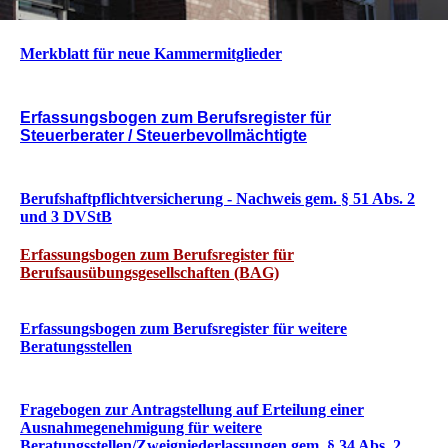
Merkblatt für neue Kammermitglieder
Erfassungsbogen zum Berufsregister für
Steuerberater / Steuerbevollmächtigte
Berufshaftpflichtversicherung - Nachweis gem. § 51 Abs. 2
und 3 DVStB
Erfassungsbogen zum Berufsregister für
Berufsausübungsgesellschaften
(BAG)
Erfassungsbogen zum Berufsregister für weitere
Beratungsstellen
Fragebogen zur Antragstellung auf Erteilung einer
Ausnahmegenehmigung für weitere
Beratungsstellen/Zweigniederlassungen gem. § 34 Abs. 2