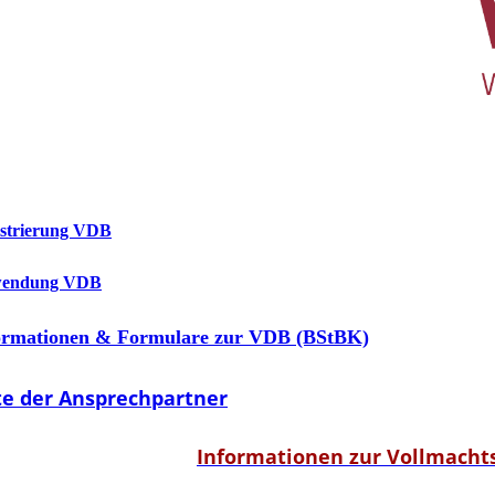
istrierung VDB
endung VDB
ormationen & Formulare zur VDB (BStBK)
te der Ansprechpartner
Informationen zur Vollmach