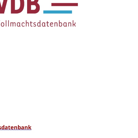
tsdatenbank