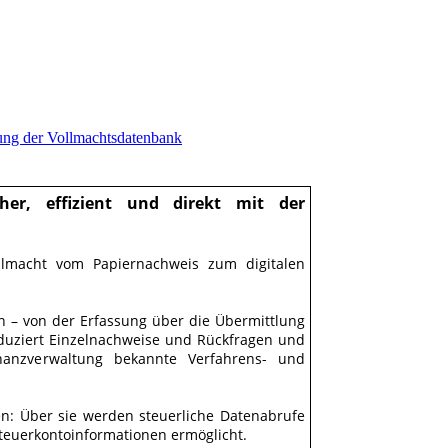
ung der Vollmachtsdatenbank
her, effizient und direkt mit der
llmacht vom Papiernachweis zum digitalen
en – von der Erfassung über die Übermittlung
duziert Einzelnachweise und Rückfragen und
inanzverwaltung bekannte Verfahrens- und
ren: Über sie werden steuerliche Datenabrufe
Steuerkontoinformationen ermöglicht.