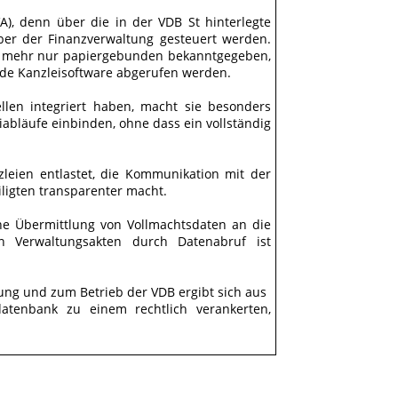
A), denn über die in der VDB St hinterlegte
er der Finanzverwaltung gesteuert werden.
t mehr nur papiergebunden bekanntgegeben,
nde Kanzleisoftware abgerufen werden.
ellen integriert haben, macht sie besonders
iabläufe einbinden, ohne dass ein vollständig
zleien entlastet, die Kommunikation mit der
ligten transparenter macht.
che Übermittlung von Vollmachtsdaten an die
on Verwaltungsakten durch Datenabruf ist
ung und zum Betrieb der VDB ergibt sich aus
tenbank zu einem rechtlich verankerten,