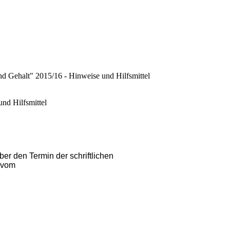
d Gehalt" 2015/16 - Hinweise und Hilfsmittel
nd Hilfsmittel
er den Termin der schriftlichen
l vom