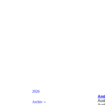
2026
Amt
Ausb
Archiv
Ausb