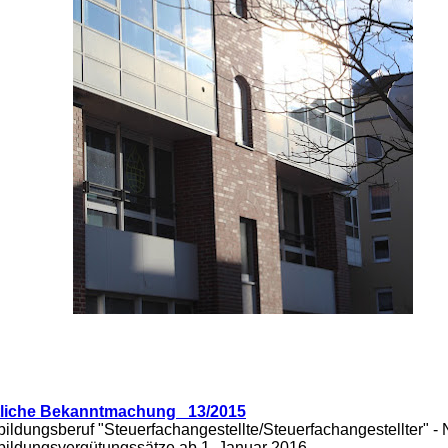
liche Bekanntmachung 13/2015
ildungsberuf "Steuerfachangestellte/Steuerfachangestellter" -
ildungsvergütungssätze ab 1. Januar 2016