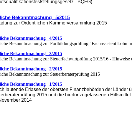
ufsqualifikationsfeststellungsgesetz - BQFG)
liche Bekanntmachung 5/2015
ladung zur Ordentlichen Kammerversammlung 2015
liche Bekanntmachung 4/2015
iche Bekanntmachung zur Fortbildungsprüfung "Fachassistent Lohn un
liche Bekanntmachung 3/2015
iche Bekanntmachung zur Steuerfachwirtprüfung 2015/16 - Hinweise u
liche Bekanntmachung 2/2015
iche Bekanntmachung zur Steuerberaterprüfung 2015
liche Bekanntmachung 1/2015
ch lautende Erlasse der obersten Finanzbehörden der Länder üb
erberaterprüfung 2015 und die hierfür zugelassenen Hilfsmitte
 November 2014