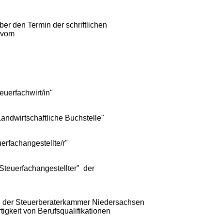
er den Termin der schriftlichen
l vom
euerfachwirt/in"
ndwirtschaftliche Buchstelle"
erfachangestellte/r"
Steuerfachangestellter" der
 der Steuerberaterkammer Niedersachsen
igkeit von Berufsqualifikationen