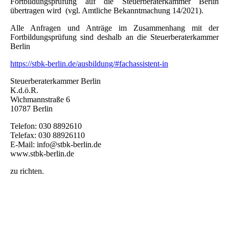
Fortbildungsprüfung auf die Steuerberaterkammer Berlin
übertragen wird (vgl. Amtliche Bekanntmachung 14/2021).
Alle Anfragen und Anträge im Zusammenhang mit der
Fortbildungsprüfung sind deshalb an die Steuerberaterkammer
Berlin
https://stbk-berlin.de/ausbildung/#fachassistent-in
Steuerberaterkammer Berlin
K.d.ö.R.
Wichmannstraße 6
10787 Berlin
Telefon: 030 8892610
Telefax: 030 88926110
E-Mail: info@stbk-berlin.de
www.stbk-berlin.de
zu richten.