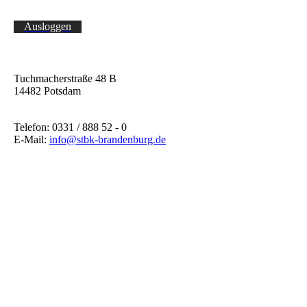
Ausloggen
Tuchmacherstraße 48 B
14482 Potsdam
Telefon: 0331 / 888 52 - 0
E-Mail:
info@stbk-brandenburg.de