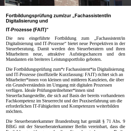
Fortbildungsprüfung zum/zur „Fachassistent/in
Digitalisierung und
IT-Pr
ozesse
(FAIT)
“
Die neu eingeführte Fortbildung zum „Fachassistent/in
Digitalisierung und IT-Prozesse“ bietet neue Perspektiven in der
Steuerberatung. Damit werden den Steuerberatern und ihren
Mitarbeitern neue, attraktive Aufstiegschancen und den
Mandanten ein breiteres Leistungsportfolio geboten.
Die Fortbildungsprüfung zum*r Fachassistent*in Digitalisierung
und IT-Prozesse (inoffizielle Kurzfassung: FAIT) richtet sich an
Mitarbeiter*innen von kleinen und mittleren Kanzleien, die über
ein Grundverständnis im Umgang mit digitalen Prozessen
verfügen. Ideale Prüfungsteilnehmer*innen sind
Steuerfachangestellte, die sich auf Basis der bereits vorhandenen
Fachkompetenz im Steuerrecht und der Praxiserfahrung um die
erforderlichen IT-Fähigkeiten und Kompetenzen weiterbilden
möchten.
Die Steuerberaterkammer Brandenburg hat gemäß § 71 Abs. 9
BBiG mit der Steuerberaterkammer Berlin vereinbart, dass die