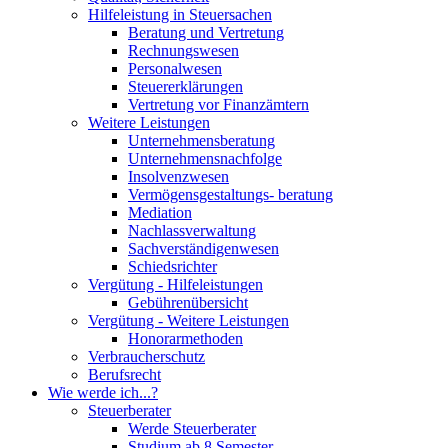
Hilfeleistung in Steuersachen
Beratung und Vertretung
Rechnungswesen
Personalwesen
Steuererklärungen
Vertretung vor Finanzämtern
Weitere Leistungen
Unternehmensberatung
Unternehmensnachfolge
Insolvenzwesen
Vermögensgestaltungs- beratung
Mediation
Nachlassverwaltung
Sachverständigenwesen
Schiedsrichter
Vergütung - Hilfeleistungen
Gebührenübersicht
Vergütung - Weitere Leistungen
Honorarmethoden
Verbraucherschutz
Berufsrecht
Wie werde ich...?
Steuerberater
Werde Steuerberater
Studium ab 8 Semester