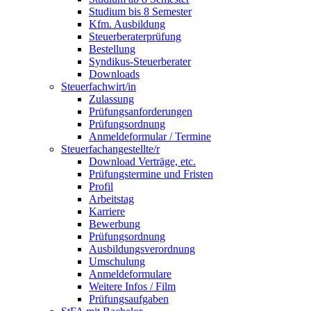
Studium bis 8 Semester
Kfm. Ausbildung
Steuerberaterprüfung
Bestellung
Syndikus-Steuerberater
Downloads
Steuerfachwirt/in
Zulassung
Prüfungsanforderungen
Prüfungsordnung
Anmeldeformular / Termine
Steuerfachangestellte/r
Download Verträge, etc.
Prüfungstermine und Fristen
Profil
Arbeitstag
Karriere
Bewerbung
Prüfungsordnung
Ausbildungsverordnung
Umschulung
Anmeldeformulare
Weitere Infos / Film
Prüfungsaufgaben