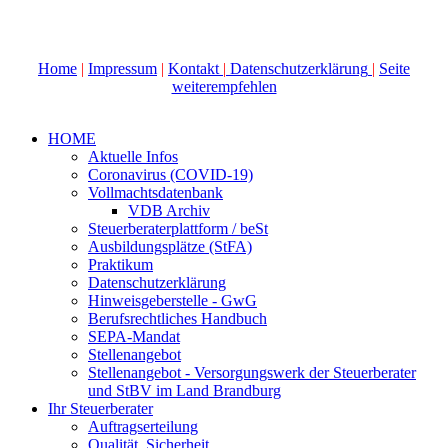
Home
|
Impressum
|
Kontakt
|
Datenschutzerklärung
|
Seite
weiterempfehlen
HOME
Aktuelle Infos
Coronavirus (COVID-19)
Vollmachtsdatenbank
VDB Archiv
Steuerberaterplattform / beSt
Ausbildungsplätze (StFA)
Praktikum
Datenschutzerklärung
Hinweisgeberstelle - GwG
Berufsrechtliches Handbuch
SEPA-Mandat
Stellenangebot
Stellenangebot - Versorgungswerk der Steuerberater
und StBV im Land Brandburg
Ihr Steuerberater
Auftragserteilung
Qualität, Sicherheit