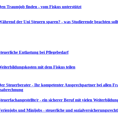
Den Traumjob finden - vom Fiskus unterstützt
Während der Uni Steuern sparen? - was Studierende beachten soll
Steuerliche Entlastung bei Pflegebedarf
Weiterbildungskosten mit dem Fiskus teilen
Der Steuerberater - Ihr kompetenter Ansprechpartner bei allen 
nabrechnung
Steuerfachangestellte/r - ein sicherer Beruf mit vielen Weiterbildu
Ferienjobs und Minijobs - steuerliche und sozialversicherungsrech