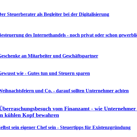
Der Steuerberater als Begleiter bei der Digitalisierung
Besteuerung des Internethandels - noch privat oder schon gewerbl
Geschenke an Mitarbeiter und Geschäftspartner
Gewusst wie - Gutes tun und Steuern sparen
Weihnachtsfeiern und Co. - darauf sollten Unternehmer achten
 Überraschungsbesuch vom Finanzamt - wie Unternehmer 
en kühlen Kopf bewahren
Selbst sein eigener Chef sein - Steuertipps für Existenzgründung