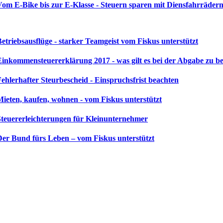
Vom E-Bike bis zur E-Klasse - Steuern sparen mit Diensfahrräder
Betriebsausflüge - starker Teamgeist vom Fiskus unterstützt
Einkommensteuererklärung 2017 - was gilt es bei der Abgabe zu b
Fehlerhafter Steurbescheid - Einspruchsfrist beachten
Mieten, kaufen, wohnen - vom Fiskus unterstützt
Steuererleichterungen für Kleinunternehmer
Der Bund fürs Leben – vom Fiskus unterstützt