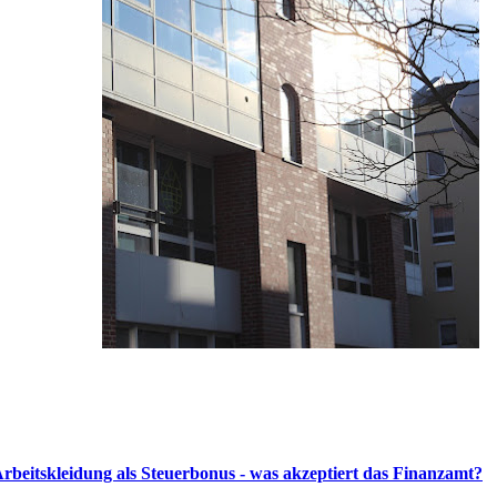
Arbeitskleidung als Steuerbonus - was akzeptiert das Finanzamt?