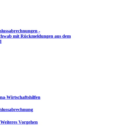
lussabrechnungen -
chwab mit Rückmeldungen aus dem
d
na-Wirtschaftshilfen
chlussabrechnung
– Weiteres Vorgehen