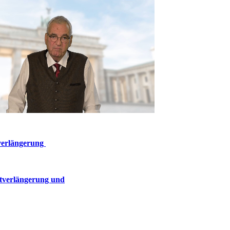
tverlängerung
stverlängerung und