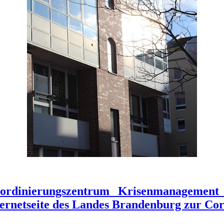
ordinierungszentrum Krisenmanagement i
ternetseite des Landes Brandenburg zur Co