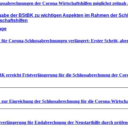
ussabrechnungen der Corona-Wirtschaftshilfen möglichst zeitnah
gabe der BStBK zu wichtigen Aspekten im Rahmen der Sch
schaftshilfen
age
t für Corona-Schlussabrechnungen verlängert: Erster Schritt, abe
K erreicht Fristverlängerung für die Schlussabrechnung der Coro
t zur Einreichung der Schlussabrechnung für die Corona-Wirtscha
tverlängerung für Endabrechnung der Neustarthilfe durch prüfen