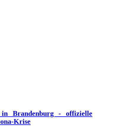
n Brandenburg - offizielle
rona-Krise