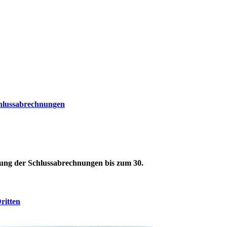
hlussabrechnungen
hung der Schlussabrechnungen bis zum 30.
ritten