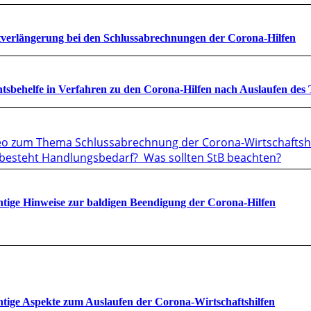
tverlängerung bei den Schlussabrechnungen der Corona-Hilfen
tsbehelfe in Verfahren zu den Corona-Hilfen nach Auslaufen d
eo zum Thema Schlussabrechnung der Corona-Wirtschaftshi
besteht Handlungsbedarf? Was sollten StB beachten?
tige Hinweise zur baldigen Beendigung der Corona-Hilfen
tige Aspekte zum Auslaufen der Corona-Wirtschaftshilfen