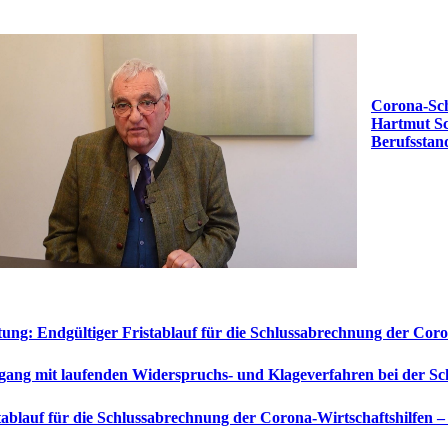
Corona-Sch
Hartmut S
Berufsstan
ung: Endgültiger Fristablauf für die Schlussabrechnung der Coro
ang mit laufenden Widerspruchs- und Klageverfahren bei der S
tablauf für die Schlussabrechnung der Corona-Wirtschaftshilfen 