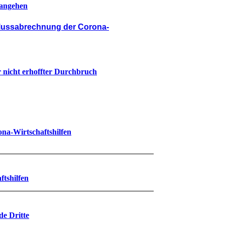
 angehen
lussabrechnung der Corona-
r nicht erhoffter Durchbruch
na-Wirtschaftshilfen
ftshilfen
de Dritte