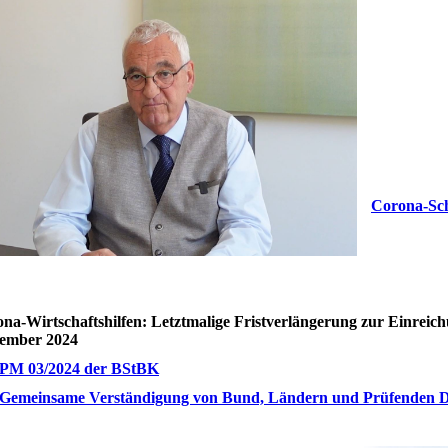
Corona-Sc
na-Wirtschaftshilfen: Letztmalige Fristverlängerung zur Einreic
tember 2024
PM 03/2024 der BStBK
Gemeinsame Verständigung von Bund, Ländern und Prüfenden D