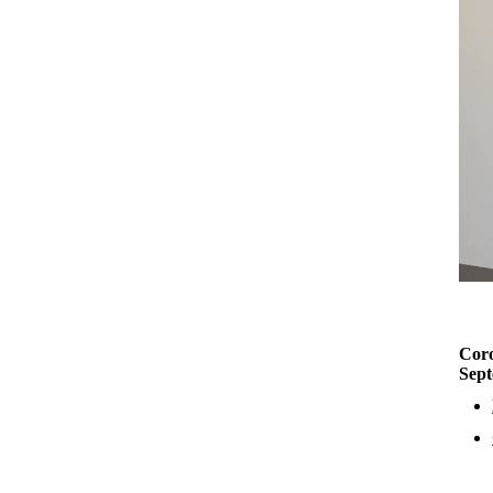
Coro
Sep