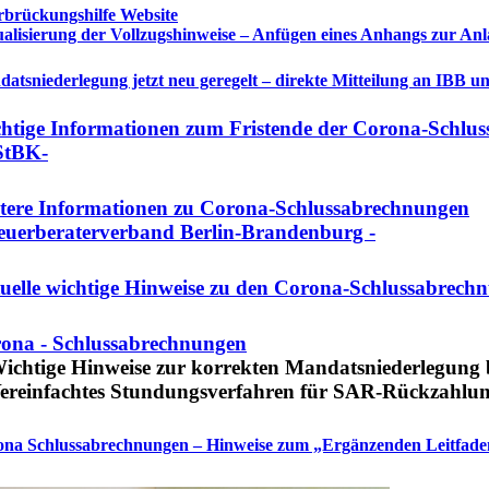
brückungshilfe Website
alisierung der Vollzugshinweise – Anfügen eines Anhangs zur Anl
atsniederlegung jetzt neu geregelt – direkte Mitteilung an IBB u
htige Informationen zum Fristende der Corona-Schlu
StBK-
tere Informationen zu Corona-Schlussabrechnungen
teuerberaterverband Berlin-Brandenburg -
uelle wichtige Hinweise zu den Corona-Schlussabrech
ona - Schlussabrechnungen
ichtige Hinweise zur korrekten Mandatsniederlegung be
ereinfachtes Stundungsverfahren für SAR-Rückzahlu
na Schlussabrechnungen – Hinweise zum „Ergänzenden Leitfa