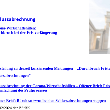
lussabrechnung
na-Wirtschaftshilfen:
hbruch bei der Fristverlängerung
stellung zu derzeit kursierenden Meldungen – „Durchbruch Fris
lussabrechnungen"
ussabrechnung der Corona-Wirtschaftshilfen – Offener Brief: Fri
infachung des Prüfprozesses
ner Brief: Bürokratie­wut bei den Schluss­abrechnungen stoppen
2/2024 der BStBK