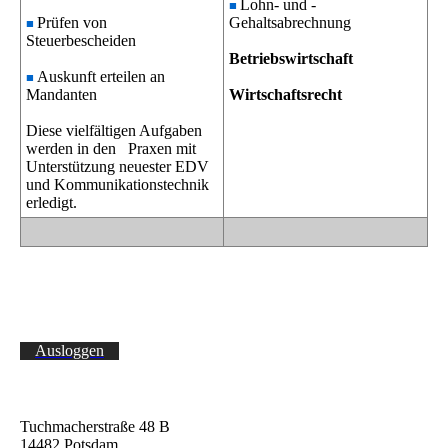
Lohn- und -
■
Prüfen von
Gehaltsabrechnung
■
Steuerbescheiden
Betriebswirtschaft
Auskunft erteilen an
■
Mandanten
Wirtschaftsrecht
Diese vielfältigen Aufgaben
werden in den Praxen mit
Unterstützung neuester EDV
und Kommunikationstechnik
erledigt.
Ausloggen
Tuchmacherstraße 48 B
14482 Potsdam