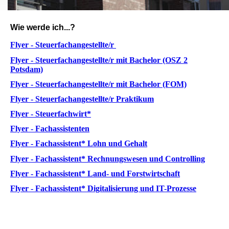
Wie werde ich...?
Flyer - Steuerfachangestellte/r
Flyer - Steuerfachangestellte/r mit Bachelor (OSZ 2
Potsdam)
Flyer - Steuerfachangestellte/r
mit Bachelor
(FOM)
Flyer - Steuerfachangestellte/r Praktikum
Flyer - Steuerfachwirt*
Flyer - Fachassistenten
Flyer - Fachassistent* Lohn und Gehalt
Flyer - Fachassistent* Rechnungswesen und Controlling
Flyer - Fachassistent* Land- und Forstwirtschaft
Flyer - Fachassistent* Digitalisierung und IT-Prozesse