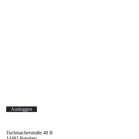
Ausloggen
Tuchmacherstraße 48 B
14482 Potsdam