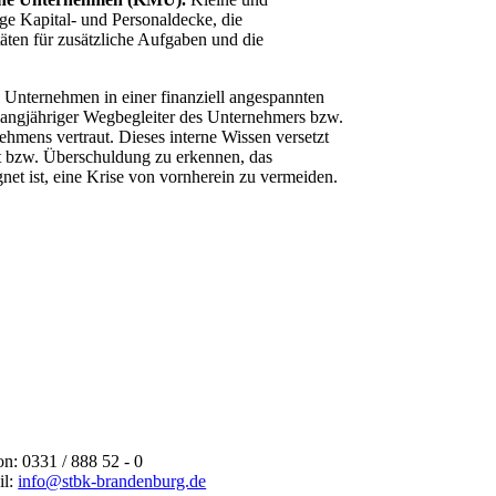
ge Kapital- und Personaldecke, die
ten für zusätzliche Aufgaben und die
s Unternehmen in einer finanziell angespannten
in langjähriger Wegbegleiter des Unternehmers bzw.
hmens vertraut. Dieses interne Wissen versetzt
it bzw. Überschuldung zu erkennen, das
et ist, eine Krise von vornherein zu vermeiden.
on: 0331 / 888 52 - 0
il:
info@stbk-brandenburg.de