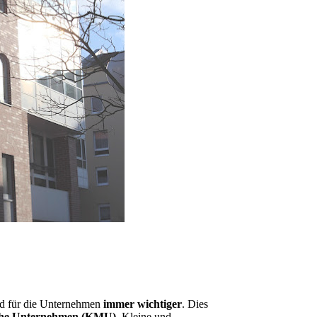
ird für die Unternehmen
immer wichtiger
. Dies
ische Unternehmen (KMU).
Kleine und