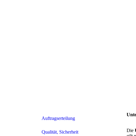
Unt
Auftragserteilung
Die
Qualität, Sicherheit
gilt