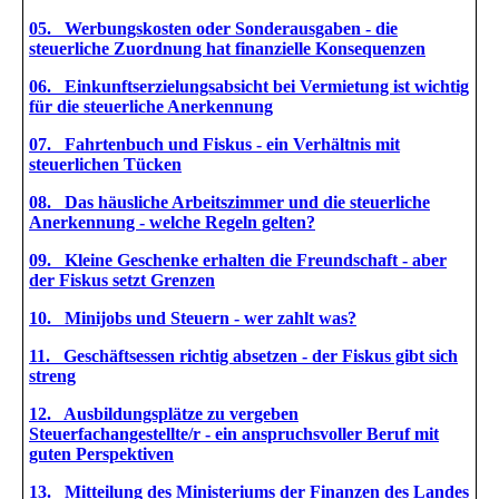
05. Werbungskosten oder Sonderausgaben - die
steuerliche Zuordnung hat finanzielle Konsequenzen
06. Einkunftserzielungsabsicht bei Vermietung ist wichtig
für die steuerliche Anerkennung
07. Fahrtenbuch und Fiskus - ein Verhältnis mit
steuerlichen Tücken
08. Das häusliche Arbeitszimmer und die steuerliche
Anerkennung - welche Regeln gelten?
09. Kleine Geschenke erhalten die Freundschaft - aber
der Fiskus setzt Grenzen
10. Minijobs und Steuern - wer zahlt was?
11. Geschäftsessen richtig absetzen - der Fiskus gibt sich
streng
12. Ausbildungsplätze zu vergeben
Steuerfachangestellte/r - ein anspruchsvoller Beruf mit
guten Perspektiven
13. Mitteilung des Ministeriums der Finanzen des Landes