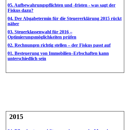
05. Aufbewahrungspflichten und -fristen - was sagt der
Fiskus dazu?
04. Der Abgabetermin für die Steuererklärung 2015 rückt
näher
03. Steuerklassenwahl für 2016 –
Optimierungsmöglichkeiten prüfen
02. Rechnungen richtig stellen – der Fiskus passt auf
01. Besteuerung von Immobilien–Erbschaften kann
unterschiedlich sein
2015