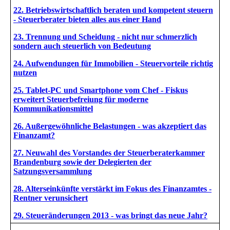
22. Betriebswirtschaftlich beraten und kompetent steuern
- Steuerberater bieten alles aus einer Hand
23. Trennung und Scheidung - nicht nur schmerzlich
sondern auch steuerlich von Bedeutung
24. Aufwendungen für Immobilien - Steuervorteile richtig
nutzen
25. Tablet-PC und Smartphone vom Chef - Fiskus
erweitert Steuerbefreiung für moderne
Kommunikationsmittel
26. Außergewöhnliche Belastungen - was akzeptiert das
Finanzamt?
27. Neuwahl des Vorstandes der Steuerberaterkammer
Brandenburg sowie der Delegierten der
Satzungsversammlung
28. Alterseinkünfte verstärkt im Fokus des Finanzamtes -
Rentner verunsichert
29. Steueränderungen 2013 - was bringt das neue Jahr?