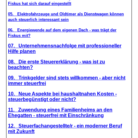
Fiskus hat sich darauf eingestellt
05. Elektrofahrzeuge und Oldtimer als Dienstwagen können
auch steuerlich interessant sein
06. Energiewende auf dem eigenen Dach - was trägt der
Fiskus mit?
07. Unternehmensnachfolge mit professioneller
Hilfe planen
08. Die erste Steuererklärung - was ist zu
beachten?
09. Trinkgelder sind stets willkommen - aber nicht
immer steuerfrei
10. Neue Aspekte bei haushaltnahen Kosten -
steuerbegünstigt oder nicht?
11. Zuwendung eines Familienheims an den
Ehegatten - steuerfrei mit Einschränkung
12. Steuerfachangestellte/r - ein moderner Beruf
mit Zukunft