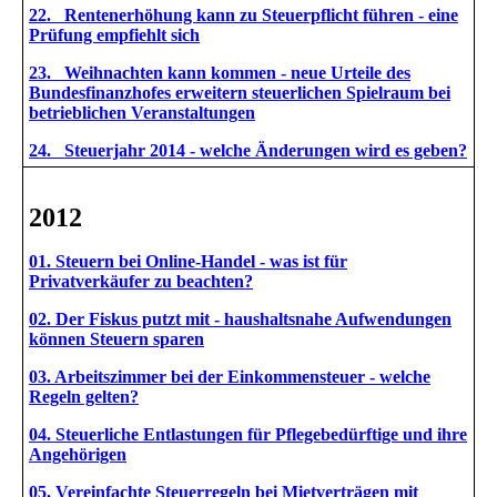
22. Rentenerhöhung kann zu Steuerpflicht führen - eine
Prüfung empfiehlt sich
23. Weihnachten kann kommen - neue Urteile des
Bundesfinanzhofes erweitern steuerlichen Spielraum bei
betrieblichen Veranstaltungen
24. Steuerjahr 2014 - welche Änderungen wird es geben?
2012
01. Steuern bei Online-Handel - was ist für
Privatverkäufer zu beachten?
02. Der Fiskus putzt mit - haushaltsnahe Aufwendungen
können Steuern sparen
03. Arbeitszimmer bei der Einkommensteuer - welche
Regeln gelten?
04. Steuerliche Entlastungen für Pflegebedürftige und ihre
Angehörigen
05. Vereinfachte Steuerregeln bei Mietverträgen mit