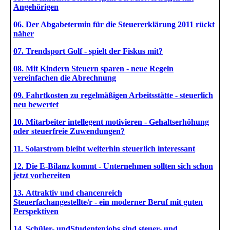
Angehörigen
06. Der Abgabetermin für die Steuererklärung 2011 rückt
näher
07. Trendsport Golf - spielt der Fiskus mit?
08. Mit Kindern Steuern sparen - neue Regeln
vereinfachen die Abrechnung
09. Fahrtkosten zu regelmäßigen Arbeitsstätte - steuerlich
neu bewertet
10. Mitarbeiter intellegent motivieren - Gehaltserhöhung
oder steuerfreie Zuwendungen?
11. Solarstrom bleibt weiterhin steuerlich interessant
12. Die E-Bilanz kommt - Unternehmen sollten sich schon
jetzt vorbereiten
13. Attraktiv und chancenreich
Steuerfachangestellte/r - ein moderner Beruf mit guten
Perspektiven
14. Schüler- undStudentenjobs sind steuer- und