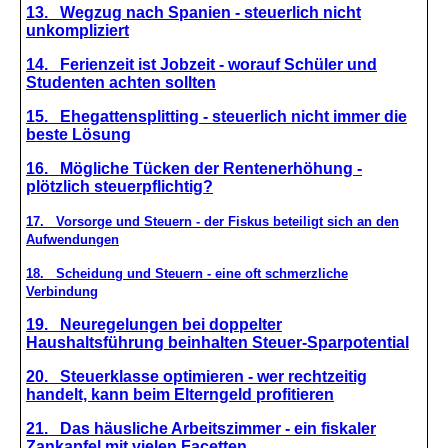
13. Wegzug nach Spanien - steuerlich nicht
unkompliziert
14. Ferienzeit ist Jobzeit - worauf Schüler und
Studenten achten sollten
15. Ehegattensplitting - steuerlich nicht immer die
beste Lösung
16. Mögliche Tücken der Rentenerhöhung -
plötzlich steuerpflichtig?
17. Vorsorge und Steuern - der Fiskus beteiligt sich an den
Aufwendungen
18. Scheidung und Steuern - eine oft schmerzliche
Verbindung
19. Neuregelungen bei doppelter
Haushaltsführung beinhalten Steuer-Sparpotential
20. Steuerklasse optimieren - wer rechtzeitig
handelt, kann beim Elterngeld profitieren
21. Das häusliche Arbeitszimmer - ein fiskaler
Zankapfel mit vielen Facetten