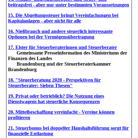
beitragsfrei - aber nur unter bestimmten Voraussetzungen
15. Die Abgeltungssteuer bringt Vereinfachungen bei
Kapitalanlagen - aber nicht für alle
16. Nießbrauch und andere steuerlich interessante
Optionen bei der Vermögensübertragung
17. Elster für Steuerberaterinnen und Steuerberater
Gemeinsame Presseinformation des Ministeriums der
Finanzen des Landes
Brandenburg und der Steuerberaterkammer
Brandenburg
18. "Steuerberatung 2020 - Perspektiven für
Steuerberater: Sieben Thesen"
19. Privat oder betrieblich? Die Nutzung eines
Dienstwagens hat steuerliche Konsequenzen
20. Mittelbeschaffung vereinfacht - Vereine können
profitieren
21. Steuerbonus bei doppelter Haushaltsführung sorgt für
finanzielle Entlastung