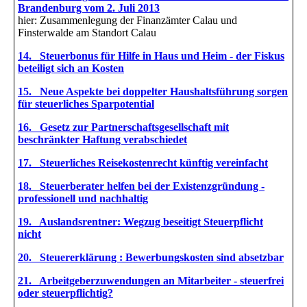
Brandenburg vom 2. Juli 2013
hier: Zusammenlegung der Finanzämter Calau und
Finsterwalde am Standort Calau
14. Steuerbonus für Hilfe in Haus und Heim - der Fiskus
beteiligt sich an Kosten
15. Neue Aspekte bei doppelter Haushaltsführung sorgen
für steuerliches Sparpotential
16. Gesetz zur Partnerschaftsgesellschaft mit
beschränkter Haftung verabschiedet
17. Steuerliches Reisekostenrecht künftig vereinfacht
18. Steuerberater helfen bei der Existenzgründung -
professionell und nachhaltig
19. Auslandsrentner: Wegzug beseitigt Steuerpflicht
nicht
20. Steuererklärung : Bewerbungskosten sind absetzbar
21. Arbeitgeberzuwendungen an Mitarbeiter - steuerfrei
oder steuerpflichtig?