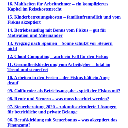
16. Mahlzeiten für Arbeitnehmer – ein kompliziertes
Kapitel im Reisekostenrecht
15. Kinderbetreuungskosten – familienfreundlich und vom
Fiskus akzeptiert
14. Betriebsausflug mit Bonus vom Fiskus – gut für
Motivation und Miteinander
13. Wegzug nach Spanien – Sonne schützt vor Steuern
nicht
12. Cloud Computing – auch ein Fall für den Fiskus
11. Gesundheitsförderung vom Arbeitgeber – total im
Trend und steuerfrei
10. Arbeiten in den Ferien – der Fiskus hält ein Auge
drauf
09. Golfturnier als Betriebsausgabe - spielt der Fiskus mit?
08. Rente und Steuern – was muss beachtet werden?
07. Steuerberatung 2020 – zukunftsorientierte Lösungen
für betriebliche und private Belange
06. Berufskleidung mit Steuerbonus – was akzeptiert das
Finanzamt?