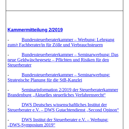
Kammermitteilung 2/2019
-
Bundessteuerberaterkammer – Werbung: Lehrgang
zum/r Fachberater/in für Zölle und Verbrauchsteuern
-
Bundessteuerberaterkammer – Seminarwerbung: Das
neue Geldwäschegesetz – Pflichten und Risiken für den
Steuerberater
-
Bundessteuerberaterkammer – Seminarwerbung:
Strategische Planung für die StB-Kanzlei
-
Seminarinformation 2/2019 der Steuerberaterkammer
Brandenburg „Aktuelles steuerliches Verfahrensrecht“
-
DWS Deutsches wissenschaftliches Institut der
Steuerberater e.V. – DWS Gutachtendienst „Second Opinon“
-
DWS Institut der Steuerberater e.V. – Werbung:
„DWS-Symposium 2019“