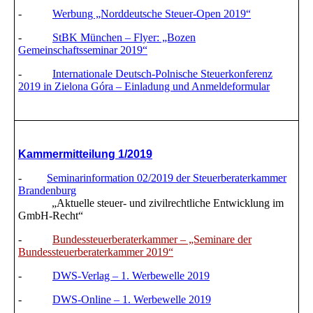
-
Werbung „Norddeutsche Steuer-Open 2019“
-
StBK München – Flyer: „Bozen
Gemeinschaftsseminar 2019“
-
Internationale Deutsch-Polnische Steuerkonferenz
2019 in Zielona Góra – Einladung und Anmeldeformular
Kammermitteilung 1/2019
-
Seminarinformation 02/2019 der Steuerberaterkammer
Brandenburg
„Aktuelle steuer- und zivilrechtliche Entwicklung im
GmbH-Recht“
-
Bundessteuerberaterkammer – „Seminare der
Bundessteuerberaterkammer 2019“
-
DWS-Verlag – 1. Werbewelle 2019
-
DWS-Online – 1. Werbewelle 2019