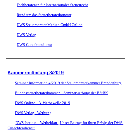
-
Fachberater/in für Internationales Steuerrecht
-
Rund um das Steuerberaterhonorar
-
DWS Steuerberater Medien GmbH Online
-
DWS-Verlag
-
DWS-Gutachtendienst
Kammermitteilung 3/2019
-
Seminar-Information 4/2019 der Steuerberaterkammer Brandenburg
-
Bundessteuerberaterkammer – Seminarwerbung der BStBK
-
DWS-Online – 3. Werbewelle 2019
-
DWS Verlag - Werbung
-
DWS Institut – Werbeblatt „Unser Beitrag für ihren Erfolg der DWS-
Gutachtendienst“