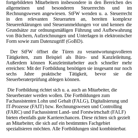
fortgebildeten Mitarbeitern insbesondere in den Bereichen des
allgemeinen und besonderen Steuerrechts und im
Rechnungswesen angewiesen.
StFW wenden u. a. Steuerrecht
in den relevanten Steuerarten an, bereiten komplexe
Steuererklärungen und Steueranmeldungen vor und kennen die
Grundsätze zur ordnungsmäßigen Führung und Aufbewahrung
von Büchern, Aufzeichnungen und Unterlagen in elektronischer
Form sowie zum Datenzugriff (GoBD).
Der StFW öffnet die Türen zu verantwortungsvolleren
Tätigkeiten, zum Beispiel als Büro- und Kanzleileitung.
Außerdem können Kanzleimitarbeiter auch schneller mehr
erreichen: Mit der Fortbildung benötigen sie insgesamt nur noch
sechs Jahre praktische Tätigkeit, bevor sie die
Steuerberaterprüfung ablegen können.
Die Fortbildung richtet sich u. a. auch an Mitarbeiter, die
Steuerberater werden wollen. Die Fortbildungen zum
Fachassistenten Lohn und Gehalt (FALG), Digitalisierung und
IT-Prozesse (FAIT) bzw. Rechnungswesen und Controlling
(FARC) und Fachassistent Land- und Forstwirtschaft (FALF)
bieten ebenfalls gute Karrierechancen. Diese richten sich gezielt
an Mitarbeiter, die sich auf ein bestimmtes Fachgebiet
spezialisieren möchten. Alle Fortbildungen sind kombinierbar.