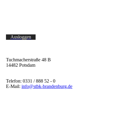
Ausloggen
Tuchmacherstraße 48 B
14482 Potsdam
Telefon: 0331 / 888 52 - 0
E-Mail:
info@stbk-brandenburg.de