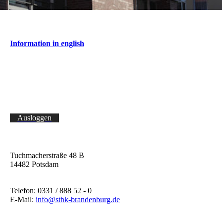
Information in english
Ausloggen
Tuchmacherstraße 48 B
14482 Potsdam
Telefon: 0331 / 888 52 - 0
E-Mail:
info@stbk-brandenburg.de