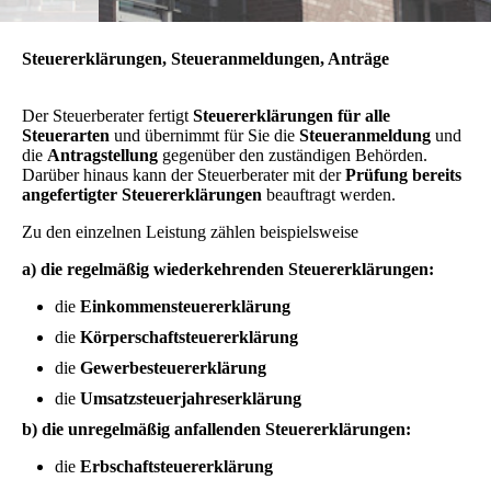
Steuererklärungen, Steueranmeldungen, Anträge
Der Steuerberater fertigt
Steuererklärungen für alle
Steuerarten
und übernimmt für Sie die
Steueranmeldung
und
die
Antragstellung
gegenüber den zuständigen Behörden.
Darüber hinaus kann der Steuerberater mit der
Prüfung bereits
angefertigter Steuererklärungen
beauftragt werden.
Zu den einzelnen Leistung zählen beispielsweise
a)
die regelmäßig wiederkehrenden Steuererklärungen:
die
Einkommensteuererklärung
die
Körperschaftsteuererklärung
die
Gewerbesteuererklärung
die
Umsatzsteuerjahreserklärung
b) die unr
egelmäßig anfallenden Steuererklärungen:
die
Erbschaftsteuererklärung