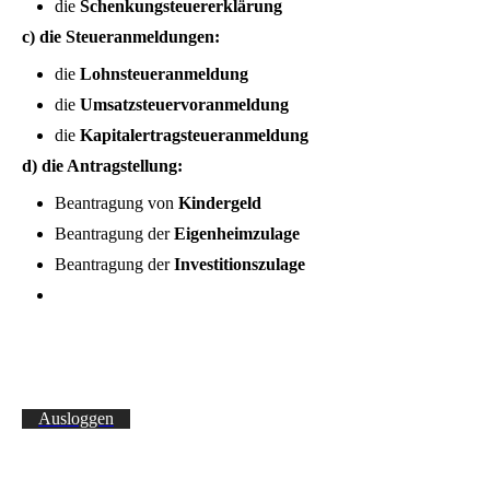
die
Schenkungsteuererklärung
c) die Steueranmeldungen:
die
Lohnsteueranmeldung
die
Umsatzsteuervoranmeldung
die
Kapitalertragsteueranmeldung
d) die Antragstellung:
Beantragung von
Kindergeld
Beantragung der
Eigenheimzulage
Beantragung der
Investitionszulage
Ausloggen