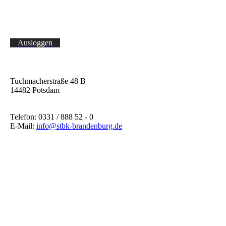
Ausloggen
Tuchmacherstraße 48 B
14482 Potsdam
Telefon: 0331 / 888 52 - 0
E-Mail:
info@stbk-brandenburg.de