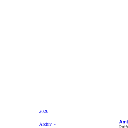
2026
Amt
Archiv
Prüf