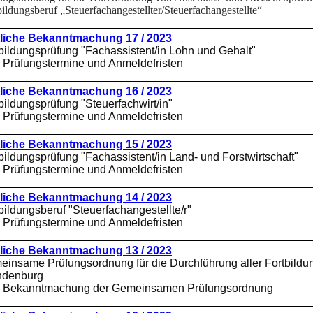
ildungsberuf „Steuerfachangestellter/Steuerfachangestellte“
liche Bekanntmachung 17 / 2023
bildungsprüfung "Fachassistent/in Lohn und Gehalt"
: Prüfungstermine und Anmeldefristen
liche Bekanntmachung 16 / 2023
bildungsprüfung "Steuerfachwirt/in"
: Prüfungstermine und Anmeldefristen
liche Bekanntmachung 15 / 2023
bildungsprüfung "Fachassistent/in Land- und Forstwirtschaft"
: Prüfungstermine und Anmeldefristen
liche Bekanntmachung 14 / 2023
ildungsberuf "Steuerfachangestellte/r"
: Prüfungstermine und Anmeldefristen
liche Bekanntmachung 13 / 2023
insame Prüfungsordnung für die Durchführung aller Fortbild
ndenburg
r: Bekanntmachung der Gemeinsamen Prüfungsordnung