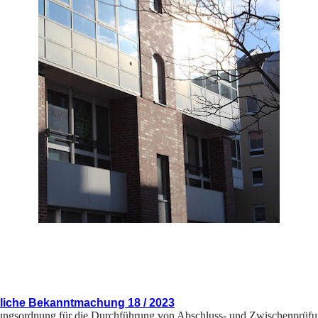
liche Bekanntmachung 18 / 2023
ungsordnung für die Durchführung von Abschluss- und Zwischenprüf