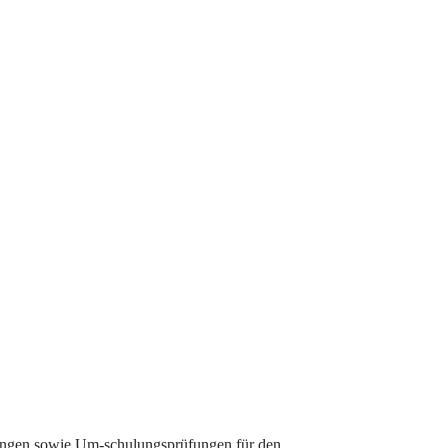
ungen sowie Um-schulungsprüfungen für den