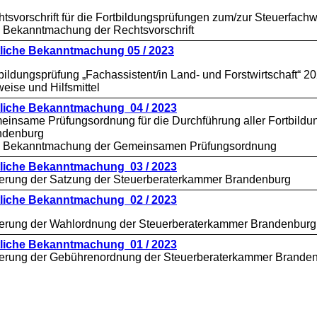
tsvorschrift für die Fortbildungsprüfungen zum/zur Steuerfachwi
: Bekanntmachung der Rechtsvorschrift
liche Bekanntmachung 05 / 2023
bildungsprüfung „Fachassistent/in Land- und Forstwirtschaft“ 2
eise und Hilfsmittel
liche Bekanntmachung 04 / 2023
insame Prüfungsordnung für die Durchführung aller Fortbild
ndenburg
r: Bekanntmachung der Gemeinsamen Prüfungsordnung
liche Bekanntmachung 03 / 2023
erung der Satzung der Steuerberaterkammer Brandenburg
liche Bekanntmachung 02 / 2023
erung der Wahlordnung der Steuerberaterkammer Brandenburg
liche Bekanntmachung 01 / 2023
erung der Gebührenordnung der Steuerberaterkammer Brande