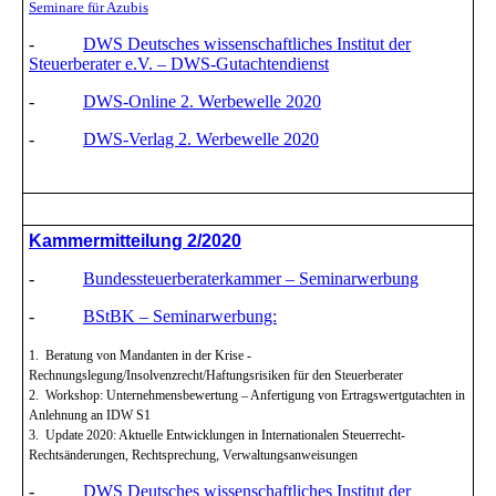
Seminare für Azubis
-
DWS Deutsches wissenschaftliches Institut der
Steuerberater e.V. – DWS-Gutachtendienst
-
DWS-Online 2. Werbewelle 2020
-
DWS-Verlag 2. Werbewelle 2020
K
ammermitteilung 2/2020
-
Bundessteuerberaterkammer – Seminarwerbung
-
BStBK – Seminarwerbung:
1. Beratung von Mandanten in der Krise -
Rechnungslegung/Insolvenzrecht/Haftungsrisiken für den Steuerberater
2. Workshop: Unternehmensbewertung – Anfertigung von Ertragswertgutachten in
Anlehnung an IDW S1
3. Update 2020: Aktuelle Entwicklungen in Internationalen Steuerrecht-
Rechtsänderungen, Rechtsprechung, Verwaltungsanweisungen
-
DWS Deutsches wissenschaftliches Institut der