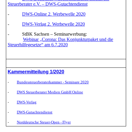
Steuerberater e.V. – DWS-Gutachtendienst
-
DWS-Online 2. Werbewelle 2020
-
DWS-Verlag 2. Werbewelle 2020
- StBK Sachsen – Seminarwerbung:
Webinar „Corona: Das Konjunkturpaket und die
Steuerhilfegesetze“ am 6.7.2020
Kammermitteilung 1/2020
-
Bundessteuerberaterkammer - Seminare 2020
-
DWS Steuerberater Medien GmbH Online
-
DWS-Verlag
-
DWS-Gutachtendienst
-
Norddeutsche Steuer-Open - Flyer