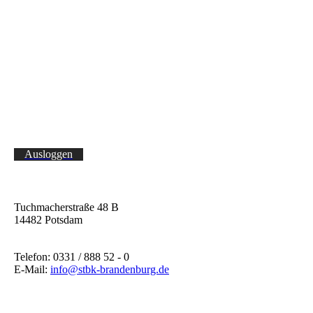
Ausloggen
Tuchmacherstraße 48 B
14482 Potsdam
Telefon: 0331 / 888 52 - 0
E-Mail:
info@stbk-brandenburg.de