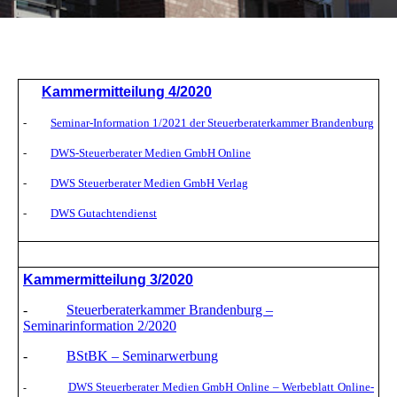
K
ammermitteilung 4/2020
-
Seminar-Information 1/2021 der Steuerberaterkammer Brandenburg
-
DWS-Steuerberater Medien GmbH Online
-
DWS Steuerberater Medien GmbH Verlag
-
DWS Gutachtendienst
K
ammermitteilung 3/2020
-
Steuerberaterkammer Brandenburg –
Seminarinformation 2/2020
-
BStBK – Seminarwerbung
DWS Steuerberater Medien GmbH Online – Werbeblatt Online-
-