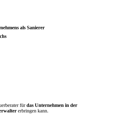
rnehmens als Sanierer
ichs
uerberater für
das Unternehmen in der
verwalter
erbringen kann.