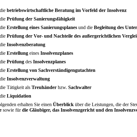
die
betriebswirtschaftliche Beratung im Vorfeld der Insolvenz
die
Prüfung der Sanierungsfähigkeit
die
Erstellung eines Sanierungsplanes
und die
Begleitung des Unte
die
Prüfung der Vor- und Nachteile des außergerichtlichen Vergle
die
Insolvenzberatung
die
Erstellung
eines
Insolvenzplanes
die
Prüfung
des
Insolvenzplanes
die
Erstellung von Sachverständigengutachten
die
Insolvenzverwaltung
die Tätigkeit als
Treuhänder
bzw.
Sachwalter
die
Liquidation
olgenden erhalten Sie einen
Überblick
über die Leistungen, die der Ste
e
sowie für
die Gläubiger, das Insolvenzgericht und den Insolvenz