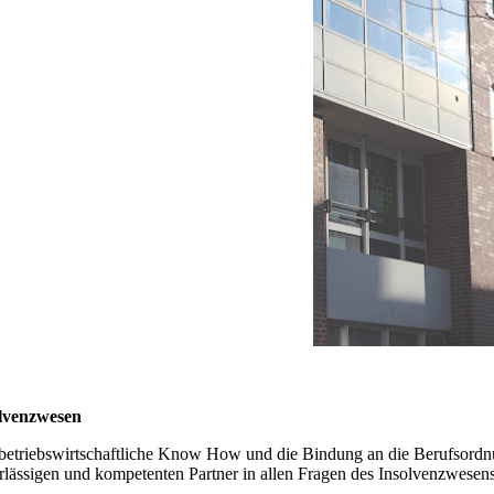
lvenzwesen
betriebswirtschaftliche Know How und die Bindung an die Berufsordnun
rlässigen und kompetenten Partner in allen Fragen des Insolvenzwesens