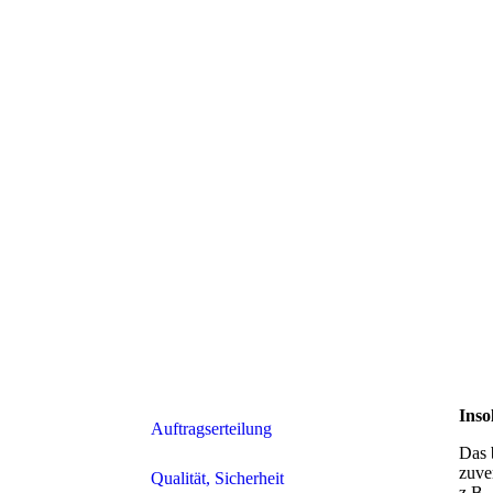
Inso
Auftragserteilung
Das 
zuve
Qualität, Sicherheit
z.B.